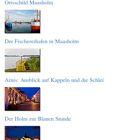
Ortsschild Maasholm
Der Fischereihafen in Maasholm
Arnis: Ausblick auf Kappeln und die Schlei
Der Holm zur Blauen Stunde