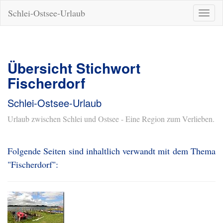
Schlei-Ostsee-Urlaub
Naviga
ein-/a
Übersicht Stichwort
Fischerdorf
Schlei-Ostsee-Urlaub
Urlaub zwischen Schlei und Ostsee - Eine Region zum Verlieben.
Folgende Seiten sind inhaltlich verwandt mit dem Thema
"Fischerdorf":