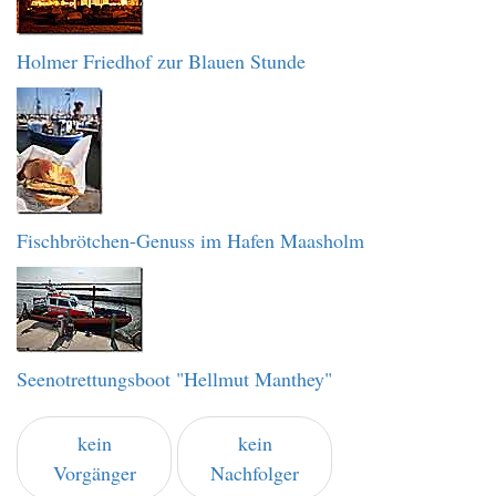
Holmer Friedhof zur Blauen Stunde
Fischbrötchen-Genuss im Hafen Maasholm
Seenotrettungsboot "Hellmut Manthey"
kein
kein
Vorgänger
Nachfolger