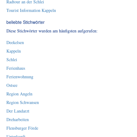
Radtour an der Schlei
Tourist Information Kappeln
beliebte Stichwörter
Diese Stichwörter wurden am häufigsten aufgerufen:
Deekelsen
Kappeln
Schlei
Ferienhaus
Ferienwohnung
Ostsee
Region Angeln
Region Schwansen
Der Landarzt
Dreharbeiten
Flensburger Förde
Unterkunft