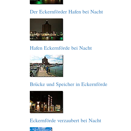
Der Eckernförder Hafen bei Nacht
Hafen Eckernförde bei Nacht
Brücke und Speicher in Eckernförde
Eckernförde verzaubert bei Nacht