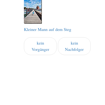
Kleiner Mann auf dem Steg
kein
kein
Vorgänger
Nachfolger