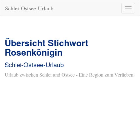
Schlei-Ostsee-Urlaub
Naviga
ein-/a
Übersicht Stichwort
Rosenkönigin
Schlei-Ostsee-Urlaub
Urlaub zwischen Schlei und Ostsee - Eine Region zum Verlieben.