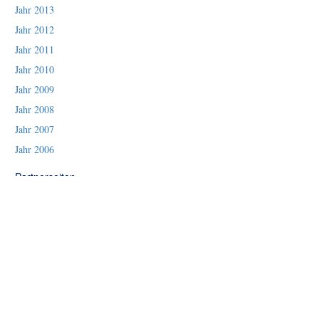
Jahr 2013
Jahr 2012
Jahr 2011
Jahr 2010
Jahr 2009
Jahr 2008
Jahr 2007
Jahr 2006
Partnerseiten
FOTOSHOP
Fotosdelmundo
Urlaub in Mexiko
Urlaub, Reisen, mehr
Artesania Mexicana
Mexport