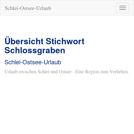
Schlei-Ostsee-Urlaub
Naviga
ein-/a
Übersicht Stichwort
Schlossgraben
Schlei-Ostsee-Urlaub
Urlaub zwischen Schlei und Ostsee - Eine Region zum Verlieben.