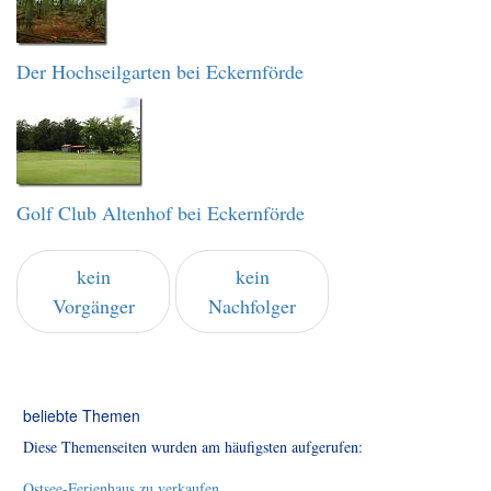
Der Hochseilgarten bei Eckernförde
Golf Club Altenhof bei Eckernförde
kein
kein
Vorgänger
Nachfolger
beliebte Themen
Diese Themenseiten wurden am häufigsten aufgerufen:
Ostsee-Ferienhaus zu verkaufen