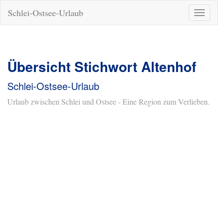
Schlei-Ostsee-Urlaub
Naviga
ein-/a
Übersicht Stichwort Altenhof
Schlei-Ostsee-Urlaub
Urlaub zwischen Schlei und Ostsee - Eine Region zum Verlieben.