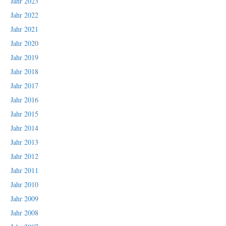
Jahr 2023
Jahr 2022
Jahr 2021
Jahr 2020
Jahr 2019
Jahr 2018
Jahr 2017
Jahr 2016
Jahr 2015
Jahr 2014
Jahr 2013
Jahr 2012
Jahr 2011
Jahr 2010
Jahr 2009
Jahr 2008