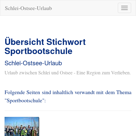
Schlei-Ostsee-Urlaub
Naviga
ein-/a
Übersicht Stichwort
Sportbootschule
Schlei-Ostsee-Urlaub
Urlaub zwischen Schlei und Ostsee - Eine Region zum Verlieben.
Folgende Seiten sind inhaltlich verwandt mit dem Thema
"Sportbootschule":