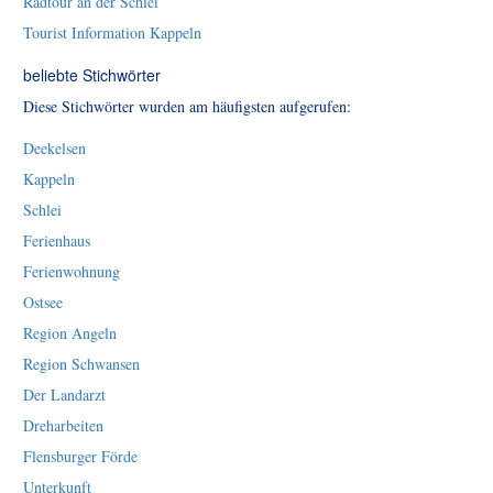
Radtour an der Schlei
Tourist Information Kappeln
beliebte Stichwörter
Diese Stichwörter wurden am häufigsten aufgerufen:
Deekelsen
Kappeln
Schlei
Ferienhaus
Ferienwohnung
Ostsee
Region Angeln
Region Schwansen
Der Landarzt
Dreharbeiten
Flensburger Förde
Unterkunft