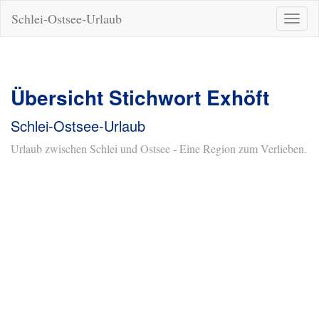
Schlei-Ostsee-Urlaub
Naviga
ein-/a
Übersicht Stichwort Exhöft
Schlei-Ostsee-Urlaub
Urlaub zwischen Schlei und Ostsee - Eine Region zum Verlieben.