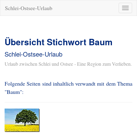
Schlei-Ostsee-Urlaub
Naviga
ein-/a
Übersicht Stichwort Baum
Schlei-Ostsee-Urlaub
Urlaub zwischen Schlei und Ostsee - Eine Region zum Verlieben.
Folgende Seiten sind inhaltlich verwandt mit dem Thema
"Baum":