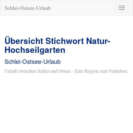
Schlei-Ostsee-Urlaub
Naviga
ein-/a
Übersicht Stichwort Natur-
Hochseilgarten
Schlei-Ostsee-Urlaub
Urlaub zwischen Schlei und Ostsee - Eine Region zum Verlieben.