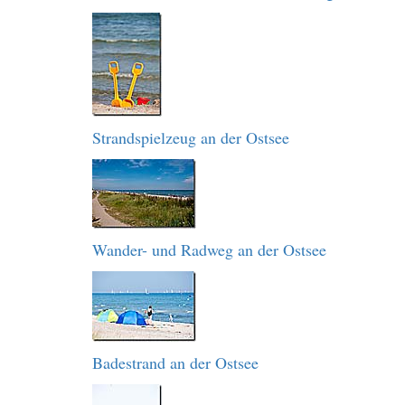
Strandspielzeug an der Ostsee
Wander- und Radweg an der Ostsee
Badestrand an der Ostsee