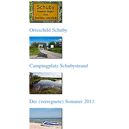
Ortsschild Schuby
Campingplatz Schubystrand
Der (verregnete) Sommer 2011