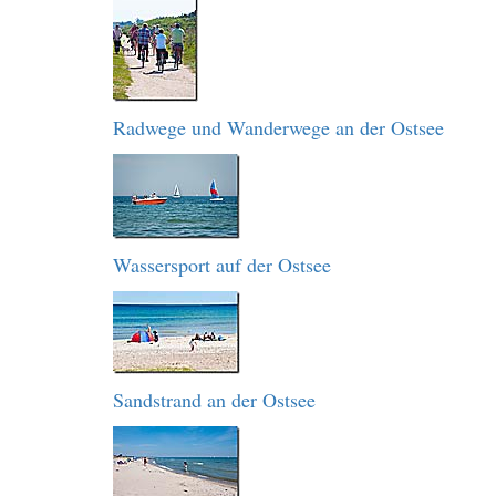
Radwege und Wanderwege an der Ostsee
Wassersport auf der Ostsee
Sandstrand an der Ostsee