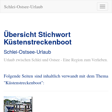
Schlei-Ostsee-Urlaub
Naviga
ein-/a
Übersicht Stichwort
Küstenstreckenboot
Schlei-Ostsee-Urlaub
Urlaub zwischen Schlei und Ostsee - Eine Region zum Verlieben.
Folgende Seiten sind inhaltlich verwandt mit dem Thema
"Küstenstreckenboot":