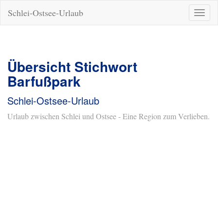
Schlei-Ostsee-Urlaub
Naviga
ein-/a
Übersicht Stichwort
Barfußpark
Schlei-Ostsee-Urlaub
Urlaub zwischen Schlei und Ostsee - Eine Region zum Verlieben.