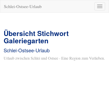
Schlei-Ostsee-Urlaub
Naviga
ein-/a
Übersicht Stichwort
Galeriegarten
Schlei-Ostsee-Urlaub
Urlaub zwischen Schlei und Ostsee - Eine Region zum Verlieben.