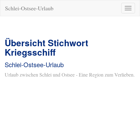
Schlei-Ostsee-Urlaub
Naviga
ein-/a
Übersicht Stichwort
Kriegsschiff
Schlei-Ostsee-Urlaub
Urlaub zwischen Schlei und Ostsee - Eine Region zum Verlieben.