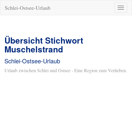
Schlei-Ostsee-Urlaub
Naviga
ein-/a
Übersicht Stichwort
Muschelstrand
Schlei-Ostsee-Urlaub
Urlaub zwischen Schlei und Ostsee - Eine Region zum Verlieben.