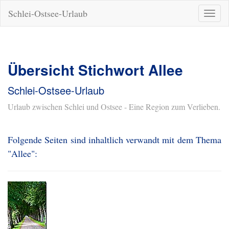
Schlei-Ostsee-Urlaub
Naviga
ein-/a
Übersicht Stichwort Allee
Schlei-Ostsee-Urlaub
Urlaub zwischen Schlei und Ostsee - Eine Region zum Verlieben.
Folgende Seiten sind inhaltlich verwandt mit dem Thema
"Allee":