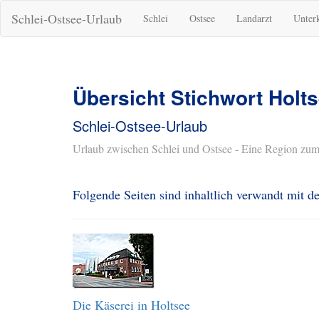
Schlei-Ostsee-Urlaub
Schlei
Ostsee
Landarzt
Unter
Übersicht Stichwort Holt
Schlei-Ostsee-Urlaub
Urlaub zwischen Schlei und Ostsee - Eine Region zum
Folgende Seiten sind inhaltlich verwandt mit 
Die Käserei in Holtsee