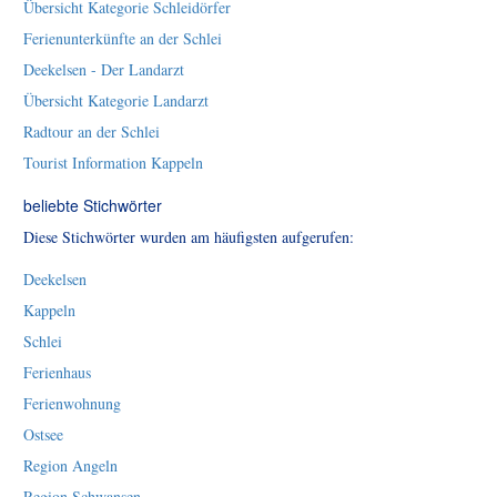
Übersicht Kategorie Schleidörfer
Ferienunterkünfte an der Schlei
Deekelsen - Der Landarzt
Übersicht Kategorie Landarzt
Radtour an der Schlei
Tourist Information Kappeln
beliebte Stichwörter
Diese Stichwörter wurden am häufigsten aufgerufen:
Deekelsen
Kappeln
Schlei
Ferienhaus
Ferienwohnung
Ostsee
Region Angeln
Region Schwansen