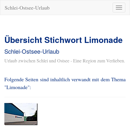
Schlei-Ostsee-Urlaub
Naviga
ein-/a
Übersicht Stichwort Limonade
Schlei-Ostsee-Urlaub
Urlaub zwischen Schlei und Ostsee - Eine Region zum Verlieben.
Folgende Seiten sind inhaltlich verwandt mit dem Thema
"Limonade":