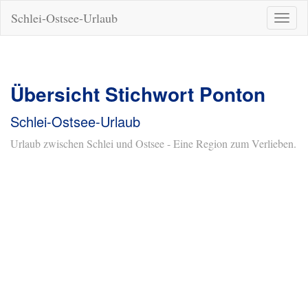
Schlei-Ostsee-Urlaub
Naviga
ein-/a
Übersicht Stichwort Ponton
Schlei-Ostsee-Urlaub
Urlaub zwischen Schlei und Ostsee - Eine Region zum Verlieben.