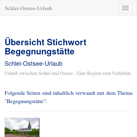
Schlei-Ostsee-Urlaub
Naviga
ein-/a
Übersicht Stichwort
Begegnungstätte
Schlei-Ostsee-Urlaub
Urlaub zwischen Schlei und Ostsee - Eine Region zum Verlieben.
Folgende Seiten sind inhaltlich verwandt mit dem Thema
"Begegnungstätte":