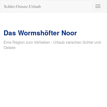
Schlei-Ostsee-Urlaub
Naviga
ein-/a
Das Wormshöfter Noor
Eine Region zum Verlieben - Urlaub zwischen Schlei und
Ostsee