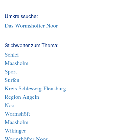
Umkreissuche:
Das Wormshöfter Noor
Stichwörter zum Thema:
Schlei
Maasholm
Sport
Surfen
Kreis Schleswig-Flensburg
Region Angeln
Noor
Wormshöft
Maasholm
Wikinger
Wormshöfter Noor