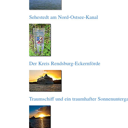
Sehestedt am Nord-Ostsee-Kanal
Der Kreis Rendsburg-Eckernförde
Traumschiff und ein traumhafter Sonnenunterg