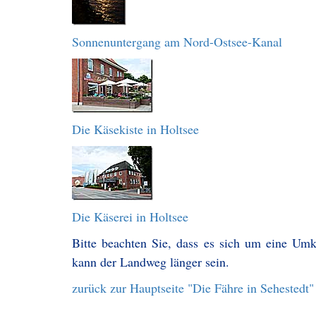
Sonnenuntergang am Nord-Ostsee-Kanal
Die Käsekiste in Holtsee
Die Käserei in Holtsee
Bitte beachten Sie, dass es sich um eine Um
kann der Landweg länger sein.
zurück zur Hauptseite "Die Fähre in Sehestedt"