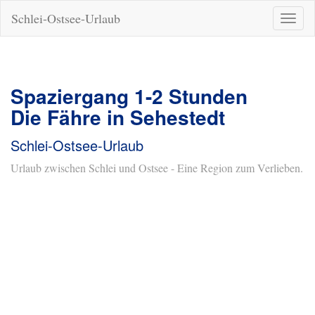
Schlei-Ostsee-Urlaub
Naviga
ein-/a
Spaziergang 1-2 Stunden
Die Fähre in Sehestedt
Schlei-Ostsee-Urlaub
Urlaub zwischen Schlei und Ostsee - Eine Region zum Verlieben.