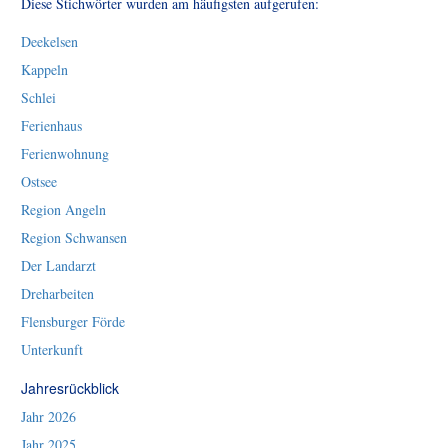
Diese Stichwörter wurden am häufigsten aufgerufen:
Deekelsen
Kappeln
Schlei
Ferienhaus
Ferienwohnung
Ostsee
Region Angeln
Region Schwansen
Der Landarzt
Dreharbeiten
Flensburger Förde
Unterkunft
Jahresrückblick
Jahr 2026
Jahr 2025