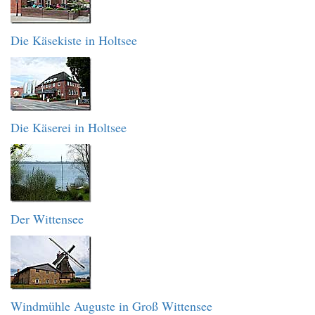
Die Käsekiste in Holtsee
Die Käserei in Holtsee
Der Wittensee
Windmühle Auguste in Groß Wittensee