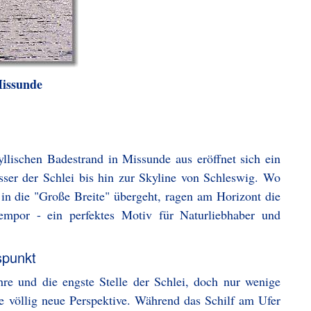
Missunde
llischen Badestrand in Missunde aus eröffnet sich ein
sser der Schlei bis hin zur Skyline von Schleswig. Wo
r in die "Große Breite" übergeht, ragen am Horizont die
mpor - ein perfektes Motiv für Naturliebhaber und
spunkt
hre und die engste Stelle der Schlei, doch nur wenige
ne völlig neue Perspektive. Während das Schilf am Ufer