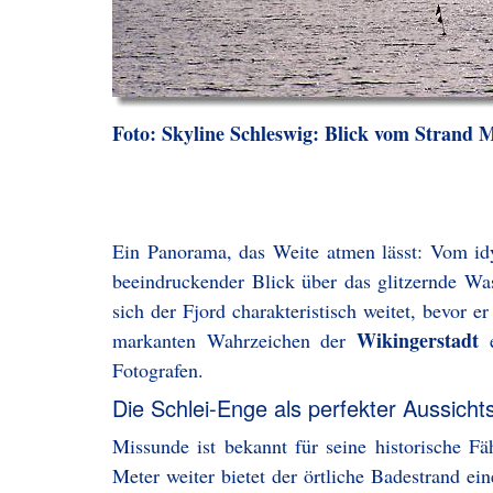
Foto: Skyline Schleswig: Blick vom Strand 
Ein Panorama, das Weite atmen lässt: Vom idy
beeindruckender Blick über das glitzernde Wa
sich der Fjord charakteristisch weitet, bevor e
Wikingerstadt
markanten Wahrzeichen der
e
Fotografen.
Die Schlei-Enge als perfekter Aussicht
Missunde ist bekannt für seine historische Fä
Meter weiter bietet der örtliche Badestrand ei