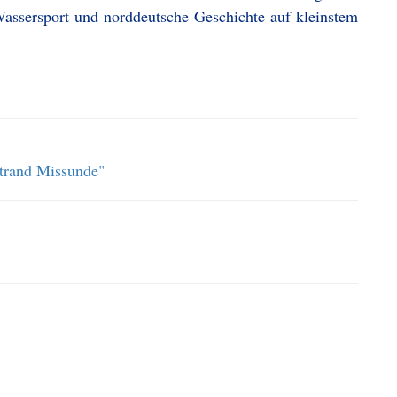
Wassersport und norddeutsche Geschichte auf kleinstem
Strand Missunde"