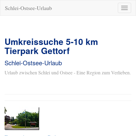
Schlei-Ostsee-Urlaub
Naviga
ein-/a
Umkreissuche 5-10 km
Tierpark Gettorf
Schlei-Ostsee-Urlaub
Urlaub zwischen Schlei und Ostsee - Eine Region zum Verlieben.