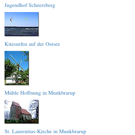
Jugendhof Scheersberg
Kitesurfen auf der Ostsee
Mühle Hoffnung in Munkbrarup
St. Laurentius-Kirche in Munkbrarup