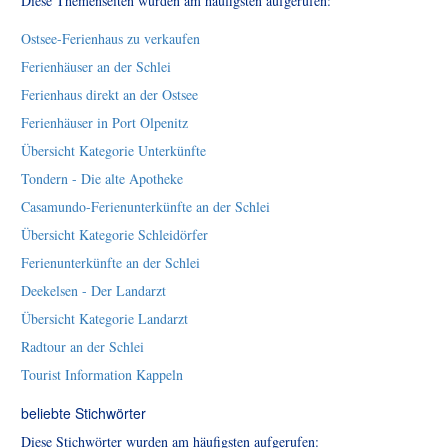
Diese Themenseiten wurden am häufigsten aufgerufen:
Ostsee-Ferienhaus zu verkaufen
Ferienhäuser an der Schlei
Ferienhaus direkt an der Ostsee
Ferienhäuser in Port Olpenitz
Übersicht Kategorie Unterkünfte
Tondern - Die alte Apotheke
Casamundo-Ferienunterkünfte an der Schlei
Übersicht Kategorie Schleidörfer
Ferienunterkünfte an der Schlei
Deekelsen - Der Landarzt
Übersicht Kategorie Landarzt
Radtour an der Schlei
Tourist Information Kappeln
beliebte Stichwörter
Diese Stichwörter wurden am häufigsten aufgerufen: