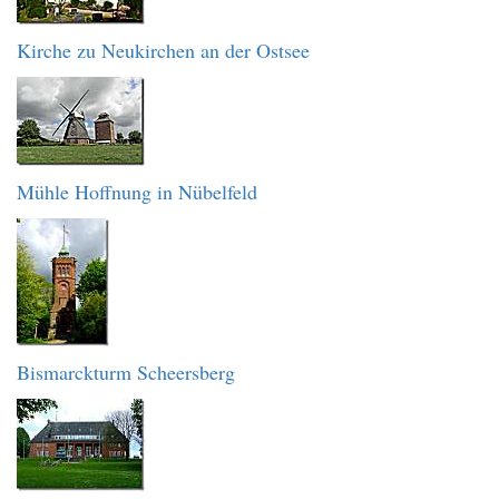
Kirche zu Neukirchen an der Ostsee
Mühle Hoffnung in Nübelfeld
Bismarckturm Scheersberg