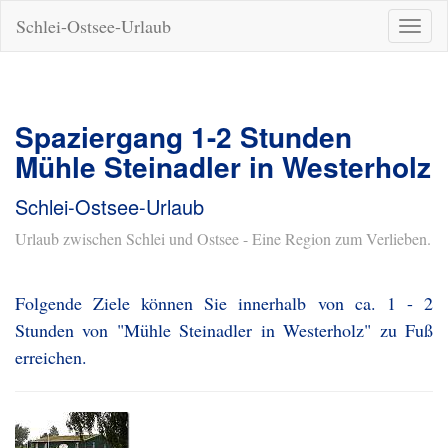
Schlei-Ostsee-Urlaub
Naviga
ein-/a
Spaziergang 1-2 Stunden
Mühle Steinadler in Westerholz
Schlei-Ostsee-Urlaub
Urlaub zwischen Schlei und Ostsee - Eine Region zum Verlieben.
Folgende Ziele können Sie innerhalb von ca. 1 - 2
Stunden von "Mühle Steinadler in Westerholz" zu Fuß
erreichen.