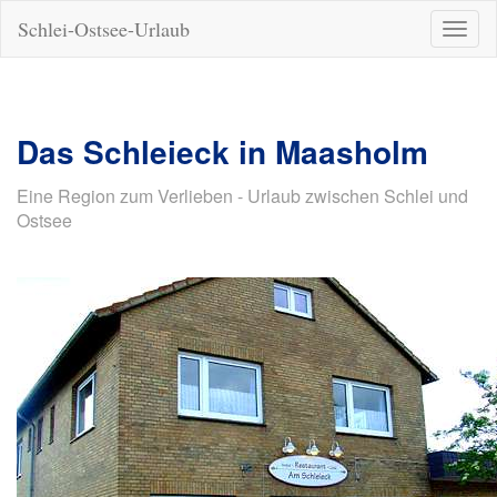
Schlei-Ostsee-Urlaub
Naviga
ein-/a
Das Schleieck in Maasholm
Eine Region zum Verlieben - Urlaub zwischen Schlei und
Ostsee