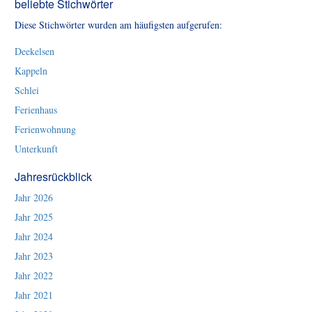
beliebte Stichwörter
Diese Stichwörter wurden am häufigsten aufgerufen:
Deekelsen
Kappeln
Schlei
Ferienhaus
Ferienwohnung
Unterkunft
Jahresrückblick
Jahr 2026
Jahr 2025
Jahr 2024
Jahr 2023
Jahr 2022
Jahr 2021