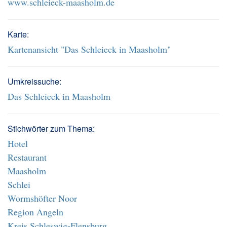
www.schleieck-maasholm.de
Karte:
Kartenansicht "Das Schleieck in Maasholm"
Umkreissuche:
Das Schleieck in Maasholm
Stichwörter zum Thema:
Hotel
Restaurant
Maasholm
Schlei
Wormshöfter Noor
Region Angeln
Kreis Schleswig-Flensburg