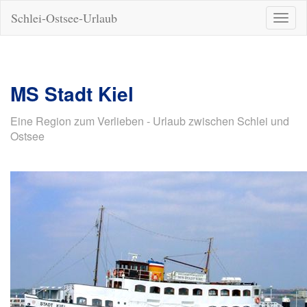
Schlei-Ostsee-Urlaub
Naviga
ein-/a
MS Stadt Kiel
Eine Region zum Verlieben - Urlaub zwischen Schlei und
Ostsee