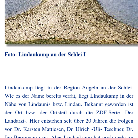
Foto: Lindaukamp an der Schlei I
Lindaukamp liegt in der Region Angeln an der Schlei.
Wie es der Name bereits verrät, liegt Lindaukamp in der
Nähe von Lindaunis bzw. Lindau. Bekannt geworden ist
der Ort bzw. der Ortsteil durch die ZDF-Serie -Der
Landarzt-. Hier entstehen seit über 20 Jahren die Folgen
von Dr. Karsten Mattiesen, Dr. Ulrich -Uli- Teschner, Dr.
Jan Bergmann usw. Aber Lindaukamp hat noch mehr zu