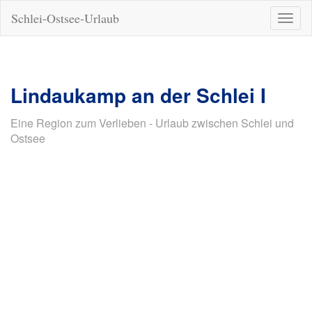
Schlei-Ostsee-Urlaub
Naviga
ein-/a
Lindaukamp an der Schlei I
Eine Region zum Verlieben - Urlaub zwischen Schlei und
Ostsee