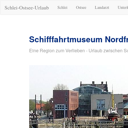
Schlei-Ostsee-Urlaub
Schlei
Ostsee
Landarzt
Unter
Schifffahrtmuseum Nordf
Eine Region zum Verlieben - Urlaub zwischen S