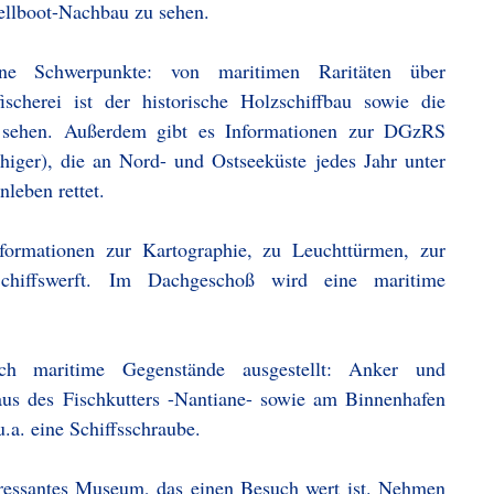
ellboot-Nachbau zu sehen.
ne Schwerpunkte: von maritimen Raritäten über
scherei ist der historische Holzschiffbau sowie die
u sehen. Außerdem gibt es Informationen zur DGzRS
higer), die an Nord- und Ostseeküste jedes Jahr unter
leben rettet.
formationen zur Kartographie, zu Leuchttürmen, zur
chiffswerft. Im Dachgeschoß wird eine maritime
ch maritime Gegenstände ausgestellt: Anker und
aus des Fischkutters -Nantiane- sowie am Binnenhafen
.a. eine Schiffsschraube.
teressantes Museum, das einen Besuch wert ist. Nehmen