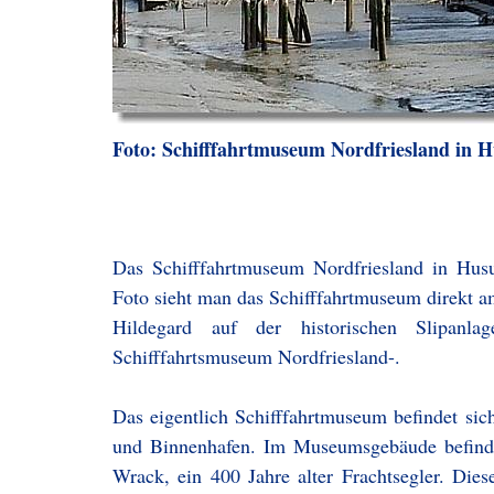
Foto: Schifffahrtmuseum Nordfriesland in 
Das Schifffahrtmuseum Nordfriesland in Husu
Foto sieht man das Schifffahrtmuseum direkt 
Hildegard auf der historischen Slipan
Schifffahrtsmuseum Nordfriesland-.
Das eigentlich Schifffahrtmuseum befindet sic
und Binnenhafen. Im Museumsgebäude befinde
Wrack, ein 400 Jahre alter Frachtsegler. Dies