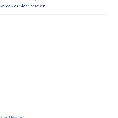
 werden es nicht bereuen.
nd in Husum"