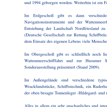
und 1994 geborgen worden. Weiterhin ist ein F
Im Erdgeschoß gibt es dann verschiede
Navigationsinstrumente und der Wattenmeerfi
Entstehung der Landschaft Nordfriesland z
(Deutsche Gesellschaft zur Rettung Schiffbrüc
dem Einsatz des eigenen Lebens viele Menschen
Im Obergeschoß gibt es schließlich noch In
Wattenmeerschifffahrt und zur Husumer S
Sonderausstellung präsentiert (Stand 2009).
Im Außengelände sind verschiedene typis
Wrackfundstücke, Schifftstechnik, ein Ruderh
der oben besagte Tonnenleger -Hildegard- und u
Alles in allem ein sehr anschauliches und in