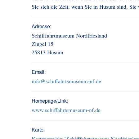
Sie sich die Zeit, wenn Sie in Husum sind, Sie
Adresse:
Schifffahrtmuseum Nordfriesland
Zingel 15
25813 Husum
Email:
info@schiffahrtsmuseum-nf.de
Homepage/Link:
www.schiffahrtsmuseum-nf.de
Karte:
Kartenansicht "Schifffahrtmuseum Nordfriesla