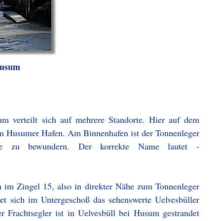
Husum
m verteilt sich auf mehrere Standorte. Hier auf dem
am Husumer Hafen. Am Binnenhafen ist der Tonnenleger
lage zu bewundern. Der korrekte Name lautet -
h im Zingel 15, also in direkter Nähe zum Tonnenleger
t sich im Untergeschoß das sehenswerte Uelvesbüller
er Frachtsegler ist in Uelvesbüll bei Husum gestrandet