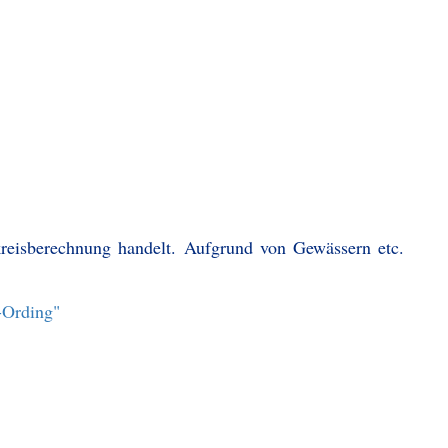
kreisberechnung handelt. Aufgrund von Gewässern etc.
r-Ording"