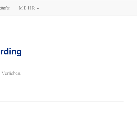
künfte
M E H R
Ording
 Verlieben.