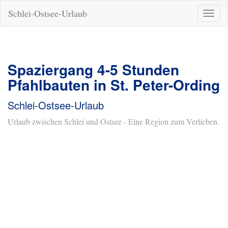
Schlei-Ostsee-Urlaub
Naviga
ein-/a
Spaziergang 4-5 Stunden
Pfahlbauten in St. Peter-Ording
Schlei-Ostsee-Urlaub
Urlaub zwischen Schlei und Ostsee - Eine Region zum Verlieben.