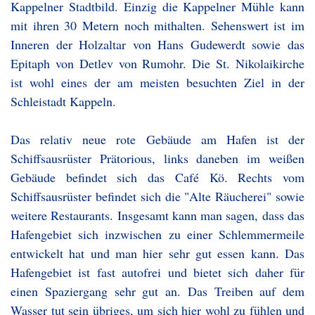
Kappelner Stadtbild. Einzig die Kappelner Mühle kann
mit ihren 30 Metern noch mithalten. Sehenswert ist im
Inneren der Holzaltar von Hans Gudewerdt sowie das
Epitaph von Detlev von Rumohr. Die St. Nikolaikirche
ist wohl eines der am meisten besuchten Ziel in der
Schleistadt Kappeln.
Das relativ neue rote Gebäude am Hafen ist der
Schiffsausrüster Prätorious, links daneben im weißen
Gebäude befindet sich das Café Kö. Rechts vom
Schiffsausrüster befindet sich die "Alte Räucherei" sowie
weitere Restaurants. Insgesamt kann man sagen, dass das
Hafengebiet sich inzwischen zu einer Schlemmermeile
entwickelt hat und man hier sehr gut essen kann. Das
Hafengebiet ist fast autofrei und bietet sich daher für
einen Spaziergang sehr gut an. Das Treiben auf dem
Wasser tut sein übriges, um sich hier wohl zu fühlen und