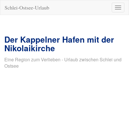
Schlei-Ostsee-Urlaub
Naviga
ein-/a
Der Kappelner Hafen mit der
Nikolaikirche
Eine Region zum Verlieben - Urlaub zwischen Schlei und
Ostsee