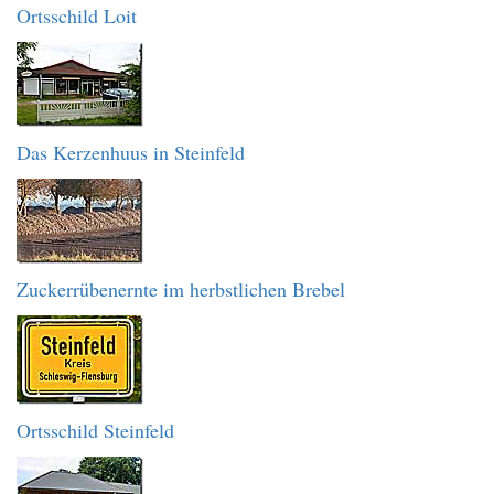
Ortsschild Loit
Das Kerzenhuus in Steinfeld
Zuckerrübenernte im herbstlichen Brebel
Ortsschild Steinfeld