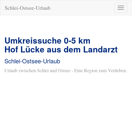
Schlei-Ostsee-Urlaub
Naviga
ein-/a
Umkreissuche 0-5 km
Hof Lücke aus dem Landarzt
Schlei-Ostsee-Urlaub
Urlaub zwischen Schlei und Ostsee - Eine Region zum Verlieben.