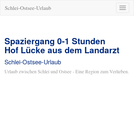
Schlei-Ostsee-Urlaub
Naviga
ein-/a
Spaziergang 0-1 Stunden
Hof Lücke aus dem Landarzt
Schlei-Ostsee-Urlaub
Urlaub zwischen Schlei und Ostsee - Eine Region zum Verlieben.