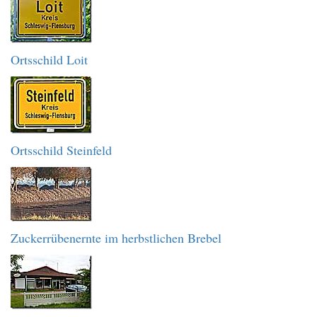
Ortsschild Loit
Ortsschild Steinfeld
Zuckerrübenernte im herbstlichen Brebel