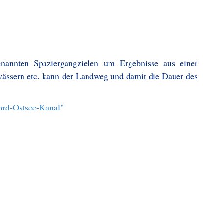
enannten Spaziergangzielen um Ergebnisse aus einer
ässern etc. kann der Landweg und damit die Dauer des
ord-Ostsee-Kanal"