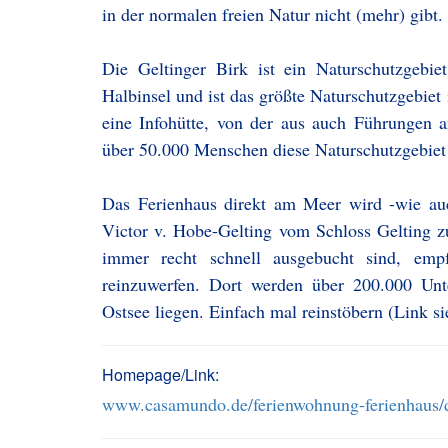
in der normalen freien Natur nicht (mehr) gibt.
Die Geltinger Birk ist ein Naturschutzgebie
Halbinsel und ist das größte Naturschutzgebie
eine Infohütte, von der aus auch Führungen a
über 50.000 Menschen diese Naturschutzgebiet 
Das Ferienhaus direkt am Meer wird -wie auc
Victor v. Hobe-Gelting vom Schloss Gelting z
immer recht schnell ausgebucht sind, em
reinzuwerfen. Dort werden über 200.000 Unt
Ostsee liegen. Einfach mal reinstöbern (Link si
Homepage/Link:
www.casamundo.de/ferienwohnung-ferienhaus/d