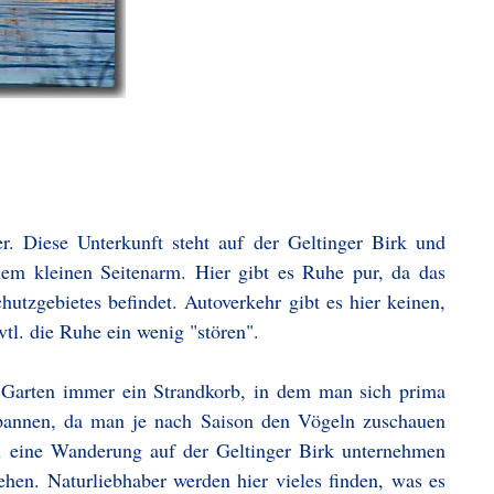
r. Diese Unterkunft steht auf der Geltinger Birk und
nem kleinen Seitenarm. Hier gibt es Ruhe pur, da das
hutzgebietes befindet. Autoverkehr gibt es hier keinen,
tl. die Ruhe ein wenig "stören".
 Garten immer ein Strandkorb, in dem man sich prima
spannen, da man je nach Saison den Vögeln zuschauen
 eine Wanderung auf der Geltinger Birk unternehmen
hen. Naturliebhaber werden hier vieles finden, was es