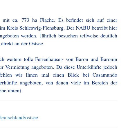
t mit ca. 773 ha Fläche. Es befindet sich auf einer
t im Kreis Schleswig-Flensburg. Der NABU betreibt hier
ngeboten werden. Jährlich besuchen teilweise deutlich
direkt an der Ostsee.
h weitere tolle Ferienhäuser- von Baron und Baronin
ur Vermietung angeboten. Da diese Unterkünfte jedoch
pfehlen wir Ihnen mal einen Blick bei Casamundo
erkünfte angeboten, von denen viele im Bereich der
ehe unten).
eutschland/ostsee