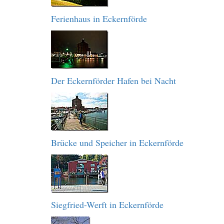
Ferienhaus in Eckernförde
Der Eckernförder Hafen bei Nacht
Brücke und Speicher in Eckernförde
Siegfried-Werft in Eckernförde