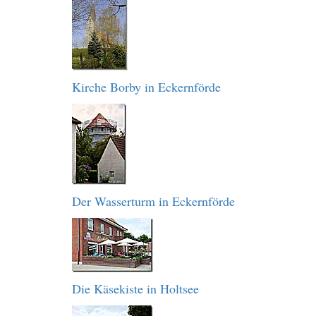
Kirche Borby in Eckernförde
Der Wasserturm in Eckernförde
Die Käsekiste in Holtsee