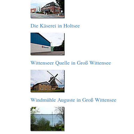
Die Käserei in Holtsee
Wittenseer Quelle in Groß Wittensee
Windmühle Auguste in Groß Wittensee