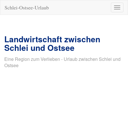
Schlei-Ostsee-Urlaub
Naviga
ein-/a
Landwirtschaft zwischen
Schlei und Ostsee
Eine Region zum Verlieben - Urlaub zwischen Schlei und
Ostsee