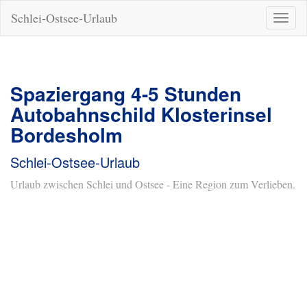
Schlei-Ostsee-Urlaub
Naviga
ein-/a
Spaziergang 4-5 Stunden
Autobahnschild Klosterinsel
Bordesholm
Schlei-Ostsee-Urlaub
Urlaub zwischen Schlei und Ostsee - Eine Region zum Verlieben.