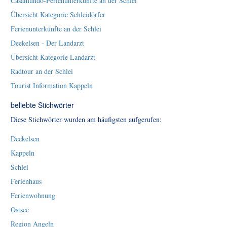
Casamundo-Ferienunterkünfte an der Schlei
Übersicht Kategorie Schleidörfer
Ferienunterkünfte an der Schlei
Deekelsen - Der Landarzt
Übersicht Kategorie Landarzt
Radtour an der Schlei
Tourist Information Kappeln
beliebte Stichwörter
Diese Stichwörter wurden am häufigsten aufgerufen:
Deekelsen
Kappeln
Schlei
Ferienhaus
Ferienwohnung
Ostsee
Region Angeln