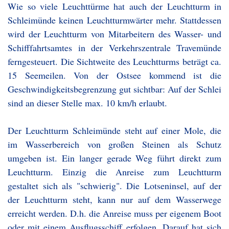
Wie so viele Leuchttürme hat auch der Leuchtturm in
Schleimünde keinen Leuchtturmwärter mehr. Stattdessen
wird der Leuchtturm von Mitarbeitern des Wasser- und
Schifffahrtsamtes in der Verkehrszentrale Travemünde
ferngesteuert. Die Sichtweite des Leuchtturms beträgt ca.
15 Seemeilen. Von der Ostsee kommend ist die
Geschwindigkeitsbegrenzung gut sichtbar: Auf der Schlei
sind an dieser Stelle max. 10 km/h erlaubt.
Der Leuchtturm Schleimünde steht auf einer Mole, die
im Wasserbereich von großen Steinen als Schutz
umgeben ist. Ein langer gerade Weg führt direkt zum
Leuchtturm. Einzig die Anreise zum Leuchtturm
gestaltet sich als "schwierig". Die Lotseninsel, auf der
der Leuchtturm steht, kann nur auf dem Wasserwege
erreicht werden. D.h. die Anreise muss per eigenem Boot
oder mit einem Ausflugsschiff erfolgen. Darauf hat sich