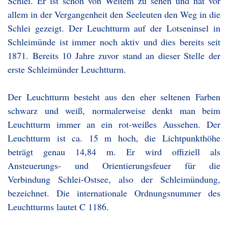
Schlei. Er ist schon von Weitem zu sehen und hat vor
allem in der Vergangenheit den Seeleuten den Weg in die
Schlei gezeigt. Der Leuchtturm auf der Lotseninsel in
Schleimünde ist immer noch aktiv und dies bereits seit
1871. Bereits 10 Jahre zuvor stand an dieser Stelle der
erste Schleimünder Leuchtturm.
Der Leuchtturm besteht aus den eher seltenen Farben
schwarz und weiß, normalerweise denkt man beim
Leuchtturm immer an ein rot-weißes Aussehen. Der
Leuchtturm ist ca. 15 m hoch, die Lichtpunkthöhe
beträgt genau 14,84 m. Er wird offiziell als
Ansteuerungs- und Orientierungsfeuer für die
Verbindung Schlei-Ostsee, also der Schleimündung,
bezeichnet. Die internationale Ordnungsnummer des
Leuchtturms lautet C 1186.