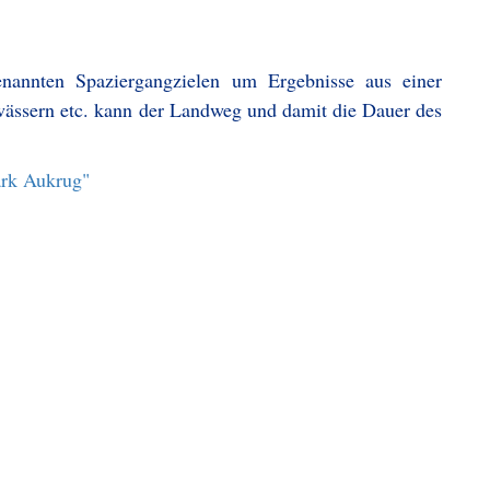
enannten Spaziergangzielen um Ergebnisse aus einer
ässern etc. kann der Landweg und damit die Dauer des
ark Aukrug"