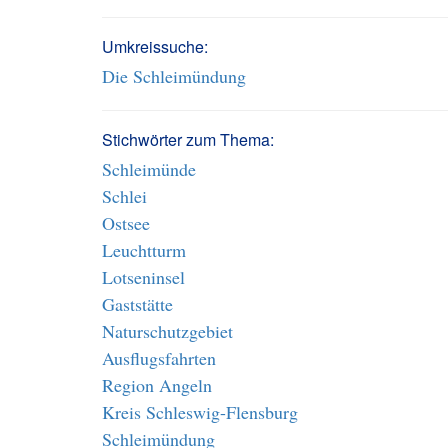
Umkreissuche:
Die Schleimündung
Stichwörter zum Thema:
Schleimünde
Schlei
Ostsee
Leuchtturm
Lotseninsel
Gaststätte
Naturschutzgebiet
Ausflugsfahrten
Region Angeln
Kreis Schleswig-Flensburg
Schleimündung