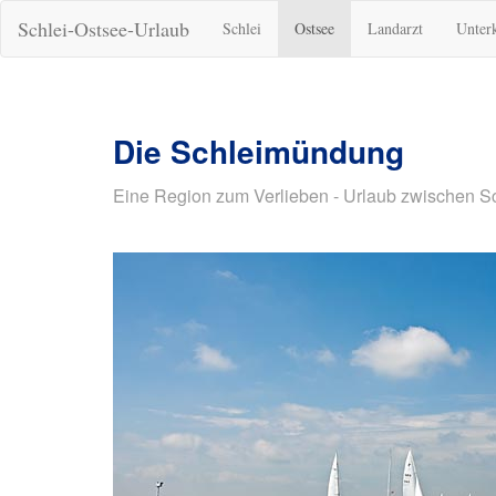
Schlei-Ostsee-Urlaub
Schlei
Ostsee
Landarzt
Unter
Die Schleimündung
Eine Region zum Verlieben - Urlaub zwischen S