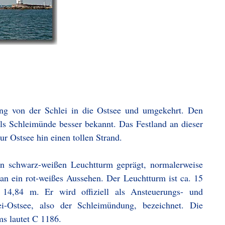
ng von der Schlei in die Ostsee und umgekehrt. Den
als Schleimünde besser bekannt. Das Festland an dieser
ur Ostsee hin einen tollen Strand.
en schwarz-weißen Leuchtturm geprägt, normalerweise
n ein rot-weißes Aussehen. Der Leuchtturm ist ca. 15
14,84 m. Er wird offiziell als Ansteuerungs- und
ei-Ostsee, also der Schleimündung, bezeichnet. Die
s lautet C 1186.