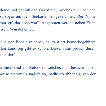
kleine und gemütliche Gaststätte, welches nur über den
ist sogar auf den Seekarten eingezeichnet. Der Name
Door gift dat noch wat". Angeboten werden neben Fisch
eisch, Würstchen etc.
nur per Boot erreichbar, es existiert keine begehbare
llen Landweg gibt es schon. Dieser führt jedoch durch
rden darf.
ninsel sind ein Reiseziel, welches man besucht haben
lweise mehrmals täglich an, natürlich abhängig von der