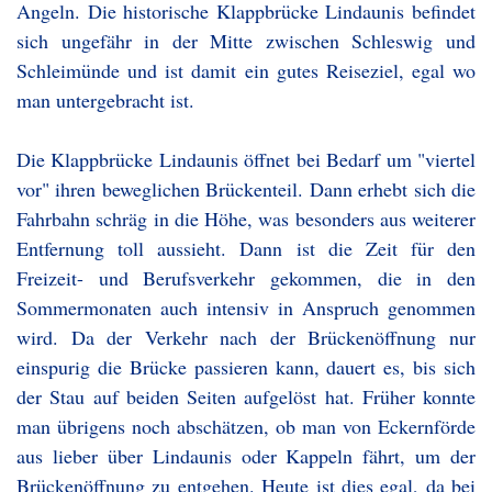
Angeln. Die historische Klappbrücke Lindaunis befindet
sich ungefähr in der Mitte zwischen Schleswig und
Schleimünde und ist damit ein gutes Reiseziel, egal wo
man untergebracht ist.
Die Klappbrücke Lindaunis öffnet bei Bedarf um "viertel
vor" ihren beweglichen Brückenteil. Dann erhebt sich die
Fahrbahn schräg in die Höhe, was besonders aus weiterer
Entfernung toll aussieht. Dann ist die Zeit für den
Freizeit- und Berufsverkehr gekommen, die in den
Sommermonaten auch intensiv in Anspruch genommen
wird. Da der Verkehr nach der Brückenöffnung nur
einspurig die Brücke passieren kann, dauert es, bis sich
der Stau auf beiden Seiten aufgelöst hat. Früher konnte
man übrigens noch abschätzen, ob man von Eckernförde
aus lieber über Lindaunis oder Kappeln fährt, um der
Brückenöffnung zu entgehen. Heute ist dies egal, da bei