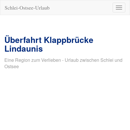
Schlei-Ostsee-Urlaub
Naviga
ein-/a
Überfahrt Klappbrücke
Lindaunis
Eine Region zum Verlieben - Urlaub zwischen Schlei und
Ostsee