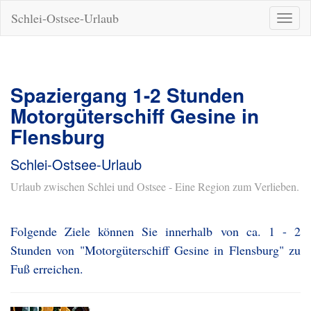
Schlei-Ostsee-Urlaub
Naviga
ein-/a
Spaziergang 1-2 Stunden
Motorgüterschiff Gesine in
Flensburg
Schlei-Ostsee-Urlaub
Urlaub zwischen Schlei und Ostsee - Eine Region zum Verlieben.
Folgende Ziele können Sie innerhalb von ca. 1 - 2
Stunden von "Motorgüterschiff Gesine in Flensburg" zu
Fuß erreichen.