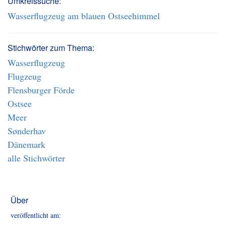
Umkreissuche:
Wasserflugzeug am blauen Ostseehimmel
Stichwörter zum Thema:
Wasserflugzeug
Flugzeug
Flensburger Förde
Ostsee
Meer
Sønderhav
Dänemark
alle Stichwörter
Über
veröffentlicht am: