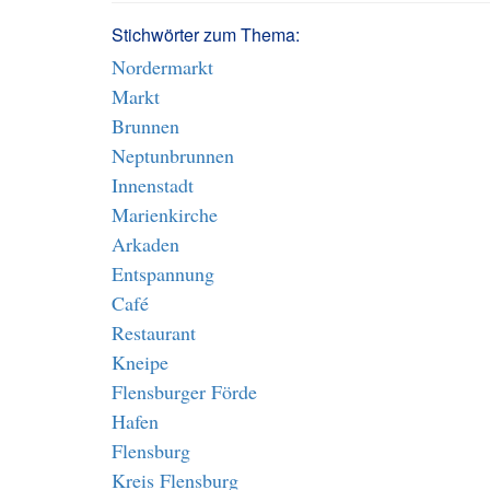
Stichwörter zum Thema:
Nordermarkt
Markt
Brunnen
Neptunbrunnen
Innenstadt
Marienkirche
Arkaden
Entspannung
Café
Restaurant
Kneipe
Flensburger Förde
Hafen
Flensburg
Kreis Flensburg