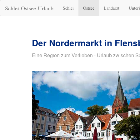
Schlei-Ostsee-Urlaub
Schlei
Ostsee
Landarzt
Unter
Der Nordermarkt in Flens
Eine Region zum Verlieben - Urlaub zwischen S