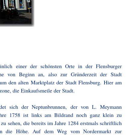
inlich einer der schönsten Orte in der Flensburger
nahe von Beginn an, also zur Gründerzeit der Stadt
um den alten Marktplatz der Stadt Flensburg. Hier am
one, die Einkaufsmeile der Stadt.
det sich der Neptunbrunnen, der von L. Meymann
re 1758 ist links am Bildrand noch ganz klein zu
 zu sehen, die bereits im Jahre 1284 erstmals schriftlich
r in die Höhe. Auf dem Weg vom Nordermarkt zur