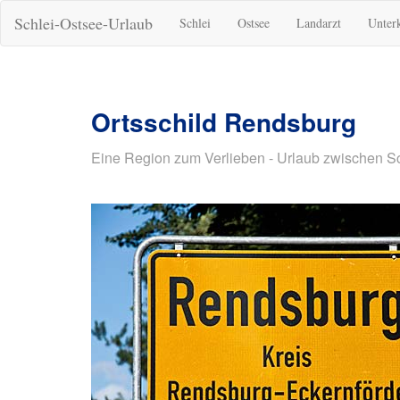
Schlei-Ostsee-Urlaub
Schlei
Ostsee
Landarzt
Unter
Ortsschild Rendsburg
Eine Region zum Verlieben - Urlaub zwischen S