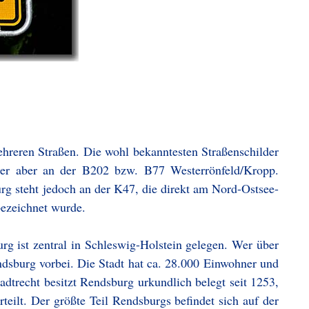
ehreren Straßen. Die wohl bekanntesten Straßenschilder
der aber an der B202 bzw. B77 Westerrönfeld/Kropp.
rg steht jedoch an der K47, die direkt am Nord-Ostsee-
bezeichnet wurde.
g ist zentral in Schleswig-Holstein gelegen. Wer über
dsburg vorbei. Die Stadt hat ca. 28.000 Einwohner und
dtrecht besitzt Rendsburg urkundlich belegt seit 1253,
rteilt. Der größte Teil Rendsburgs befindet sich auf der