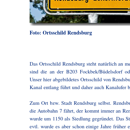
Foto: Ortsschild Rendsburg
Das Ortsschild Rendsburg steht natürlich an m
sind die an der B203 Fockbek/Büdelsdorf o
Unser hier abgebildetes Ortsschild von Rendsbu
Kanal entlang führt und daher auch Kanalufer 
Zum Ort bzw. Stadt Rendsburg selbst. Rendsbur
die Autobahn 7 fährt, der kommt immer an Ren
wurde um 1150 als Siedlung gegründet. Das Sta
evtl. wurde es aber schon einige Jahre früher e