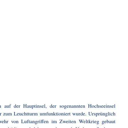
h auf der Hauptinsel, der sogenannten Hochseeinsel
er zum Leuchtturm umfunktioniert wurde. Ursprünglich
wehr von Luftangriffen im Zweiten Weltkrieg gebaut