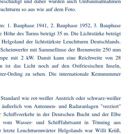
 beschädigt und daher wurden auch Umbaumaßnahmen
Leuchtturm so aus wie auf dem Foto.
rm: 1. Bauphase 1941, 2. Bauphase 1952, 3. Bauphase
e Höhe des Turms beträgt 35 m. Die Lichtstärke beträgt
 Helgoland der lichtstärkste Leuchtturm Deutschlands.
 Scheinwerfer mit Sammellinse der Brennweite 250 mm
ampe mit 2 kW. Damit kann eine Reichweite von 28
n ist das Licht noch auf den Ostfriesischen Inseln,
eter-Ording zu sehen. Die internationale Kennnummer
 Standard wie rot-weißer Anstrich oder schwarz-weißer
r äußerlich von Antennen- und Radaranlagen "verziert"
der Schiffsverkehr in der Deutschen Bucht und der Elbe
 vom Wasser- und Schifffahrtsamt in Tönning aus
er letzte Leuchtturmwärter Helgolands war Willi Krüß,