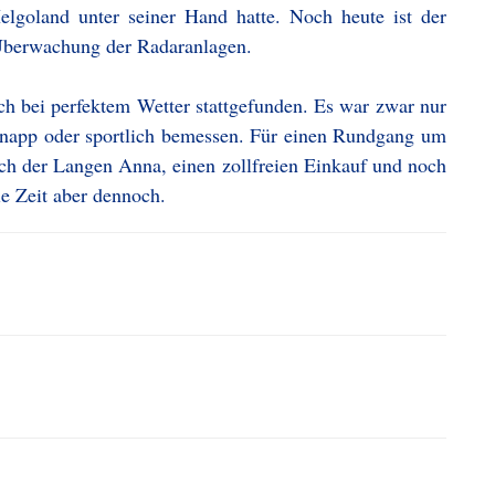
elgoland unter seiner Hand hatte. Noch heute ist der
 Überwachung der Radaranlagen.
h bei perfektem Wetter stattgefunden. Es war zwar nur
v knapp oder sportlich bemessen. Für einen Rundgang um
such der Langen Anna, einen zollfreien Einkauf und noch
e Zeit aber dennoch.