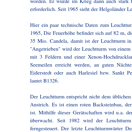
worden. Er wurde im Krieg dann auch stark
erforderlich. Seit 1965 sieht der Helgoländer 
Hier ein paar technische Daten zum Leuchttu
1965, Die Feuerhöhe befindet sich auf 82 m, di
35 Mio. Candela, damit ist der Leuchtturm in
"Angetrieben" wird der Leuchtturm von einem
mit 3 Feldern und einer Xenon-Hochdruckl
Seemeilen erreicht werden, an guten Nächte
Eiderstedt oder auch Harlesiel bzw. Sankt P
lautet B1326.
Der Leuchtturm entspricht nicht dem üblichen
Anstrich. Es ist einen roten Backsteinbau, de
ist. Mithilfe dieser Gerätschaften wird u.a. 
überwacht. Seit 1982 wird der Leuchtturm
ferngesteuert. Der letzte Leuchtturmwärter D